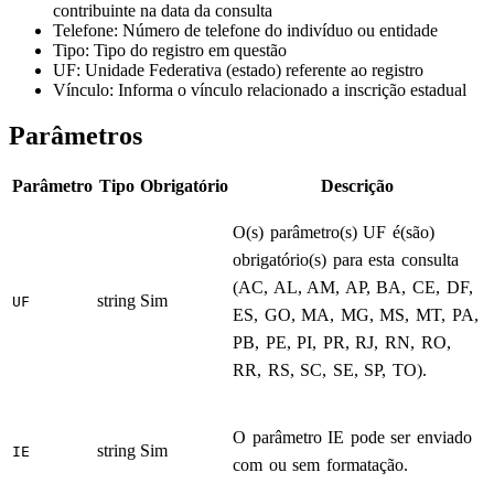
contribuinte na data da consulta
Telefone
: Número de telefone do indivíduo ou entidade
Tipo
: Tipo do registro em questão
UF
: Unidade Federativa (estado) referente ao registro
Vínculo
: Informa o vínculo relacionado a inscrição estadual
Parâmetros
Parâmetro
Tipo
Obrigatório
Descrição
O(s) parâmetro(s) UF é(são)
obrigatório(s) para esta consulta
(AC, AL, AM, AP, BA, CE, DF,
string
Sim
UF
ES, GO, MA, MG, MS, MT, PA,
PB, PE, PI, PR, RJ, RN, RO,
RR, RS, SC, SE, SP, TO).
O parâmetro IE pode ser enviado
string
Sim
IE
com ou sem formatação.