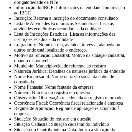
obrigatoriedade de NFe
Informação do IBGE
: Informações da entidade com relação
ao IBGE
Inscrição
: Retorna a inscrição do documento consultado
Lista de Atividades Econômicas Secundárias
: Lista as
atividades econômicas secundárias da entidade
Lista de Inscrições Estaduais
: Lista as informações das
inscrições estaduais da entidade
Logradouro
: Nome da rua, avenida, travessa, alameda ou
outros onde está localizado o endereço.
Motivo da Situação Cadastral
: Motivo da situação cadastral,
quando disponível
Município
: Município/cidade referente ao registro
Natureza Jurídica
: Detalhes da natureza jurídica da entidade
Nome Empresarial
: Nome ou razão social da entidade
consultada
Nome Fantasia
: Nome fantasia da empresa
Número
: Número do registro em questão
Observação
: Observação relacionada ao registro retornado
Ocorrência Fiscal
: Ocorrência fiscal relacionada à empresa
Regime de Apuração
: Regime de apuração relacionado à
empresa
Situação
: Situação do registro em questão
Situação Cadastral
: Situação cadastral do indivíduo
Situação do Contribuinte na Data
: Indica a situação do