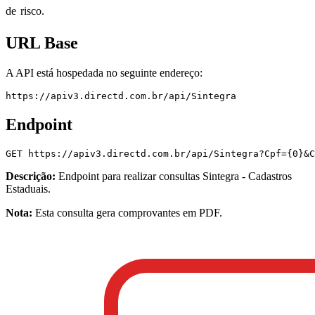
de risco.
URL Base
A API está hospedada no seguinte endereço:
https://apiv3.directd.com.br/api/Sintegra
Endpoint
GET
https://apiv3.directd.com.br/api/Sintegra?Cpf={0}&C
Descrição:
Endpoint para realizar consultas
Sintegra - Cadastros
Estaduais
.
Nota:
Esta consulta gera comprovantes em PDF.