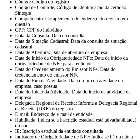
Código
: Código do registro
Código de Controle
: Código de identificação da certidão
Sintegra
Complemento
: Complemento do endereço do registro em
questão
CPF
: CPF do indivíduo
Data da Consulta
: Data da consulta
Data da Situação Cadastral
: Data da consulta da situação
cadastral
Data de Abertura
: Data de abertura da empresa
Data de Início da Obrigatoriedade NFe
: Data de início da
obrigatoriedade de NFe para a entidade
Data do Credenciamento do Emissor NFe
: Data do
credenciamento do emissor NFe
Data do Fim da Atividade
: Data do fim da atividade da
empresa, caso possua
Data do Início da Atividade
: Data do início da atividade da
empresa
Delegacia Regional da Receita
: Informa a Delegacia Regional
da Receita (DRR) do registro.
E-mail
: Endereço de e-mail da entidade
Habilitada
: Indica se a inscrição estadual está ativa(habilitada)
ou não
IE
: Inscrição estadual da entidade consultada
Indicador de Obrigatoriedade de NFe
: Indica se há ou não a