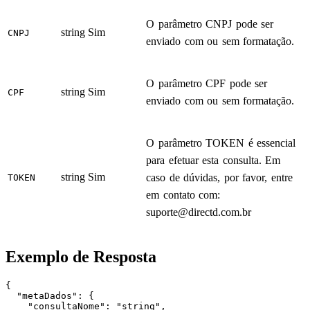
O parâmetro CNPJ pode ser
string
Sim
CNPJ
enviado com ou sem formatação.
O parâmetro CPF pode ser
string
Sim
CPF
enviado com ou sem formatação.
O parâmetro TOKEN é essencial
para efetuar esta consulta. Em
string
Sim
caso de dúvidas, por favor, entre
TOKEN
em contato com:
suporte@directd.com.br
Exemplo de Resposta
{

  "metaDados": {

    "consultaNome": "string",
