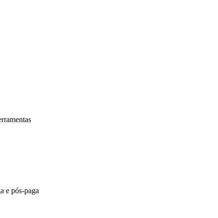
ferramentas
a e pós-paga